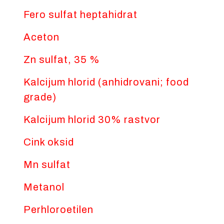
Fero sulfat heptahidrat
Aceton
Zn sulfat, 35 %
Kalcijum hlorid (anhidrovani; food
grade)
Kalcijum hlorid 30% rastvor
Cink oksid
Mn sulfat
Metanol
Perhloroetilen