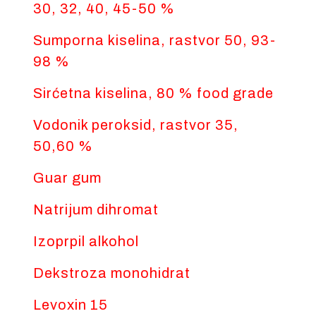
30, 32, 40, 45-50 %
Sumporna kiselina, rastvor 50, 93-
98 %
Sirćetna kiselina, 80 % food grade
Vodonik peroksid, rastvor 35,
50,60 %
Guar gum
Natrijum dihromat
Izoprpil alkohol
Dekstroza monohidrat
Levoxin 15