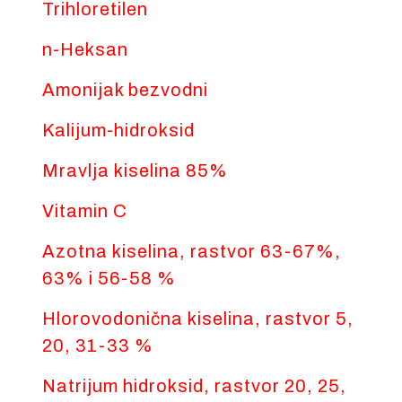
Trihloretilen
n-Heksan
Amonijak bezvodni
Kalijum-hidroksid
Mravlja kiselina 85%
Vitamin C
Azotna kiselina, rastvor 63-67%,
63% i 56-58 %
Hlorovodonična kiselina, rastvor 5,
20, 31-33 %
Natrijum hidroksid, rastvor 20, 25,