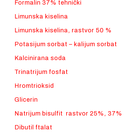
Formalin 37% tehnički
Limunska kiselina
Limunska kiselina, rastvor 50 %
Potasijum sorbat – kalijum sorbat
Kalcinirana soda
Trinatrijum fosfat
Hromtrioksid
Glicerin
Natrijum bisulfit rastvor 25%, 37%
Dibutil ftalat