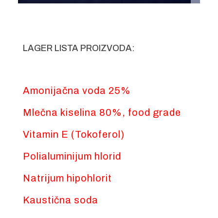
LAGER LISTA PROIZVODA:
Amonijačna voda 25%
Mlečna kiselina 80%, food grade
Vitamin E (Tokoferol)
Polialuminijum hlorid
Natrijum hipohlorit
Kaustična soda